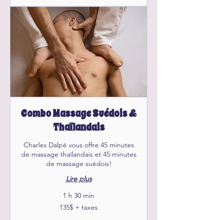
Combo Massage Suédois &
Thaïlandais
Charles Dalpé vous offre 45 minutes
de massage thaïlandais et 45 minutes
de massage suédois!
Lire plus
1 h 30 min
135$
135$ + taxes
+
taxes